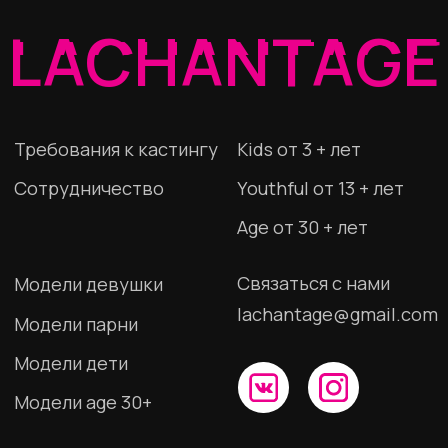
Модели дети
Модели age 30+
СТАТЬ МОДЕЛЬЮ
ИП Шкурина Наталья Сергеевна
ИНН 280115327418
ОГРНИП 307280117200011
Политика конфиденциальности
© 2023