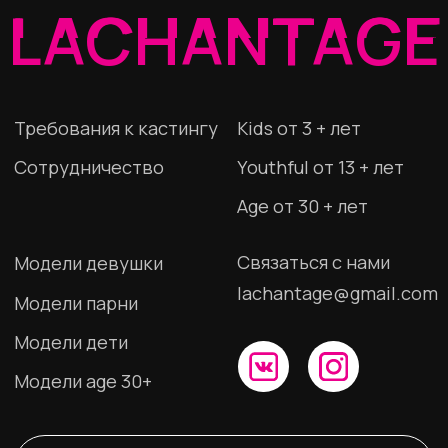
Модели age 30+
СТАТЬ МОДЕЛЬЮ
ИП Шкурина Наталья Сергеевна
ИНН 280115327418
ОГРНИП 307280117200011
Политика конфиденциальности
© 2023