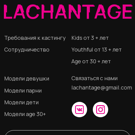
Модели age 30+
СТАТЬ МОДЕЛЬЮ
ИП Шкурина Наталья Сергеевна
ИНН 280115327418
ОГРНИП 307280117200011
Политика конфиденциальности
© 2023